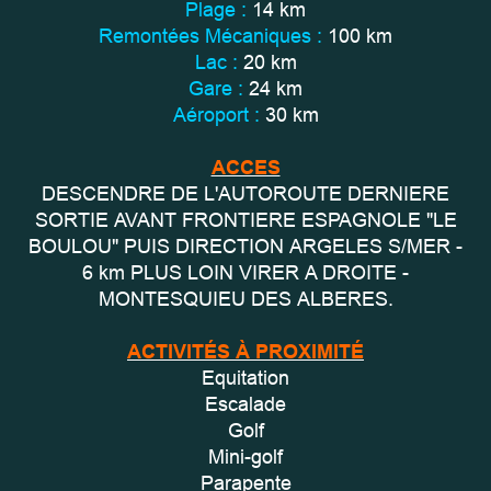
Plage :
14 km
Remontées Mécaniques :
100 km
Lac :
20 km
Gare :
24 km
Aéroport :
30 km
ACCES
DESCENDRE DE L'AUTOROUTE DERNIERE
SORTIE AVANT FRONTIERE ESPAGNOLE "LE
BOULOU" PUIS DIRECTION ARGELES S/MER -
6 km PLUS LOIN VIRER A DROITE -
MONTESQUIEU DES ALBERES.
ACTIVITÉS À PROXIMITÉ
Equitation
Escalade
Golf
Mini-golf
Parapente