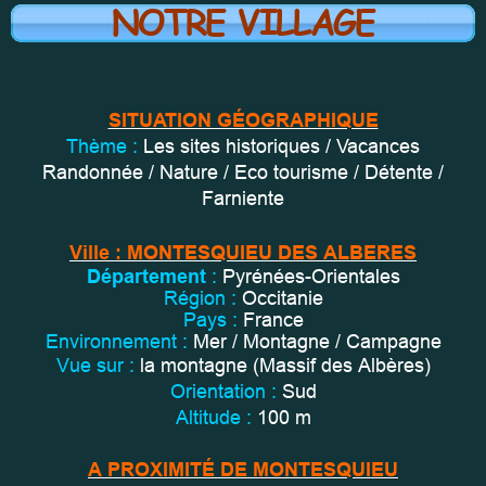
NOTRE VILLAGE
SITUATION GÉOGRAPHIQUE
Thème :
Les sites historiques / Vacances
Randonnée / Nature / Eco tourisme / Détente /
Farniente
Ville : MONTESQUIEU DES ALBERES
Département
:
Pyrénées-Orientales
Région
:
Occitanie
Pays
:
France
Environnement
:
Mer / Montagne / Campagne
Vue sur :
la montagne (Massif des Albères)
Orientation :
Sud
Altitude :
100 m
A PROXIMITÉ DE MONTESQUIEU