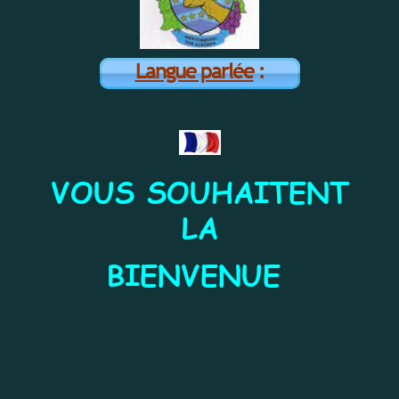
Langue parlée
:
Français
VOUS SOUHAITENT
LA
BIENVENUE