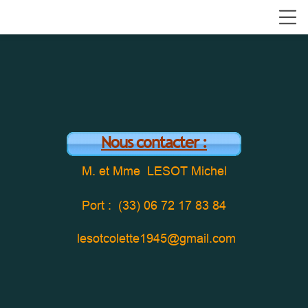
Nous contacter :
M. et Mme LESOT Michel
Port : (33) 06 72 17 83 84
lesotcolette1945@gmail.com