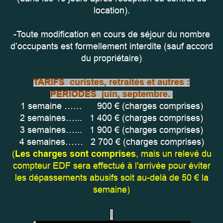
location).
-Toute modification en cours de séjour du nombre
d’occupants est formellement interdite (sauf accord
du propriétaire)
TARIFS curistes, retraités et autres :
PERIODES juin, septembre.
1 semaine …… 900 € (charges comprises)
2 semaines…... 1 400 € (charges comprises)
3 semaines…... 1 900 € (charges comprises)
4 semaines…… 2 700 € (charges comprises)
(
Les charges sont comprises
, mais un relevé du
compteur EDF sera effectué à l'arrivée pour éviter
les dépassements abusifs soit au-delà de 50 € la
semaine)