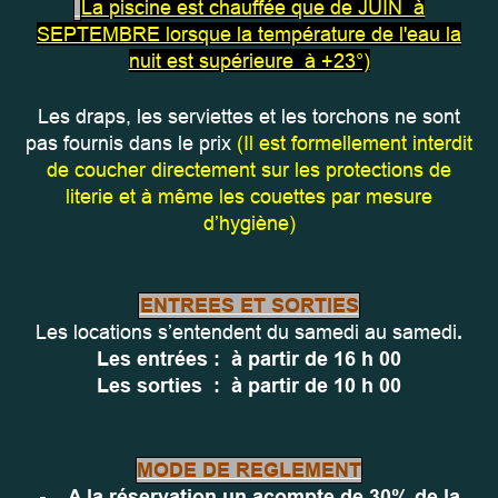
La piscine est chauffée que de JUIN à
SEPTEMBRE lorsque la température de l'eau la
nuit est supérieure à +23°)
Les draps, les serviettes et les torchons ne sont
pas fournis dans le prix
(Il est formellement interdit
de coucher directement sur les protections de
literie et à même les couettes par mesure
d’hygiène)
ENTREES ET SORTIES
Les locations s’entendent du samedi au samedi
.
Les entrées : à partir de 16 h 00
Les sorties : à partir de 10 h 00
MODE DE REGLEMENT
-
A la réservation
un acompte de 30% de la