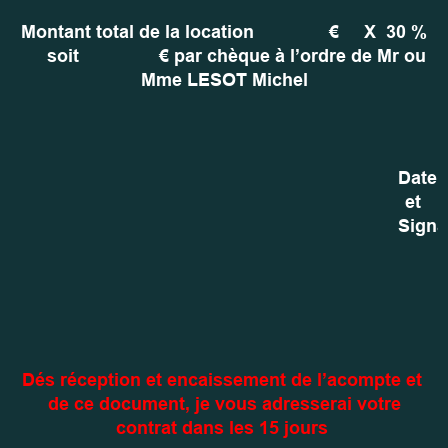
Montant total de la location
€
X
30 %
soit
€ par chèque à l’ordre de Mr ou
Mme LESOT Michel
Date
et
Signa
Dés réception et encaissement de l’acompte et
de ce document, je vous adresserai votre
contrat dans les 15 jours