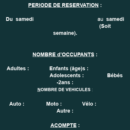
PERIODE DE RESERVATION
:
Du
samedi
au
samedi
(Soit
semaine).
NOMBRE d’OCCUPANTS
:
Adultes :
Enfants (âge)s :
Adolescents :
Bébés
-2ans :
N
OMBRE DE VEHICULES
:
Auto :
Moto :
Vélo :
Autre :
ACOMPTE
: